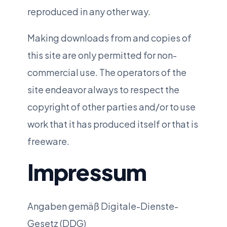
reproduced in any other way.
Making downloads from and copies of
this site are only permitted for non-
commercial use. The operators of the
site endeavor always to respect the
copyright of other parties and/or to use
work that it has produced itself or that is
freeware.
Impressum
Angaben gemäß Digitale-Dienste-
Gesetz (DDG)