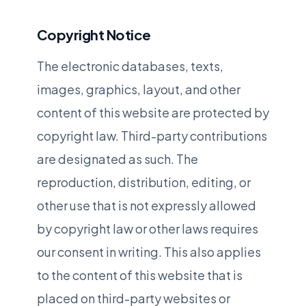
Copyright Notice
The electronic databases, texts,
images, graphics, layout, and other
content of this website are protected by
copyright law. Third-party contributions
are designated as such. The
reproduction, distribution, editing, or
other use that is not expressly allowed
by copyright law or other laws requires
our consent in writing. This also applies
to the content of this website that is
placed on third-party websites or