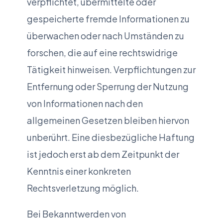
verpflichtet, übermittelte oder
gespeicherte fremde Informationen zu
überwachen oder nach Umständen zu
forschen, die auf eine rechtswidrige
Tätigkeit hinweisen. Verpflichtungen zur
Entfernung oder Sperrung der Nutzung
von Informationen nach den
allgemeinen Gesetzen bleiben hiervon
unberührt. Eine diesbezügliche Haftung
ist jedoch erst ab dem Zeitpunkt der
Kenntnis einer konkreten
Rechtsverletzung möglich.
Bei Bekanntwerden von