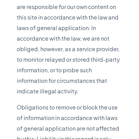
are responsible for our own content on
this site in accordance with the law and
laws of general application. In
accordance with the law, we are not
obliged, however, as a service provider,
to monitor relayed or stored third-party
information, or to probe such
information for circumstances that
indicate illegal activity.
Obligations to remove or block the use
of information in accordance with laws
of general application are not affected
by this. Liability in this regard is only