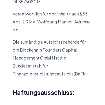
DE357608013
Verantwortlich für den Inhalt nach § 55
Abs. 2 RStV: Wolfgang Männel, Adresse
s.o.
Die zuständige Aufsichtsbehörde für
die Blockchain Founders Capital
Management GmbH ist die
Bundesanstalt für
Finanzdienstleistungsaufsicht (BaFin).
Haftungsausschluss: