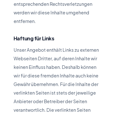
entsprechenden Rechtsverletzungen
werden wir diese Inhalte umgehend
entfernen.
Haftung für Links
Unser Angebot enthält Links zu externen
Webseiten Dritter, auf deren Inhalte wir
keinen Einfluss haben. Deshalb können
wir für diese fremden Inhalte auch keine
Gewähr übernehmen. Für die Inhalte der
verlinkten Seiten ist stets der jeweilige
Anbieter oder Betreiber der Seiten
verantwortlich. Die verlinkten Seiten