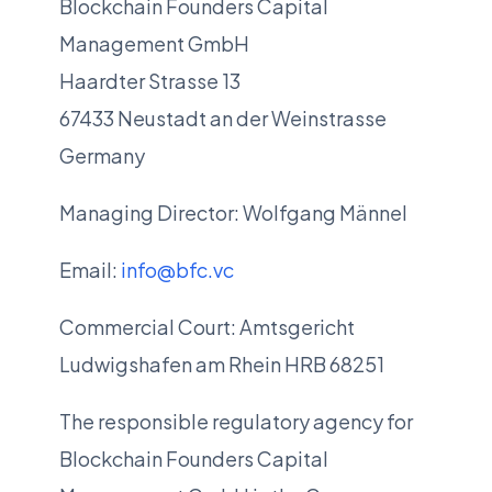
Blockchain Founders Capital
Management GmbH
Haardter Strasse 13
67433 Neustadt an der Weinstrasse
Germany
Managing Director: Wolfgang Männel
Email:
info@bfc.vc
Commercial Court: Amtsgericht
Ludwigshafen am Rhein HRB 68251
The responsible regulatory agency for
Blockchain Founders Capital