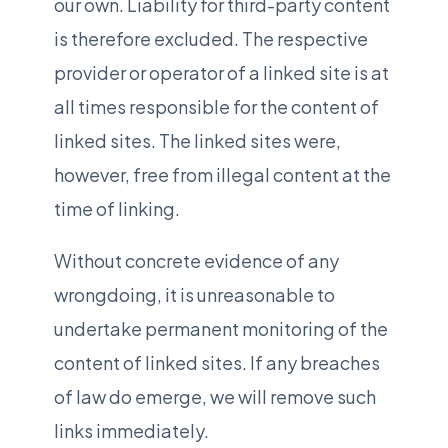
our own. Liability for third-party content
is therefore excluded. The respective
provider or operator of a linked site is at
all times responsible for the content of
linked sites. The linked sites were,
however, free from illegal content at the
time of linking.
Without concrete evidence of any
wrongdoing, it is unreasonable to
undertake permanent monitoring of the
content of linked sites. If any breaches
of law do emerge, we will remove such
links immediately.