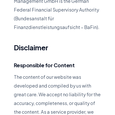
Management GmbH is the German
Federal Financial Supervisory Authority
(Bundesanstalt für
Finanzdienstleistungsaufsicht – BaFin).
Disclaimer
Responsible for Content
The content of our website was
developed and compiled by us with
great care. We accept no liability for the
accuracy, completeness, or quality of
the content. As a service provider, we