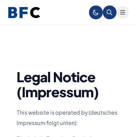
Legal Notice
(Impressum)
This website is operated by (deutsches
Impressum folgt unten):