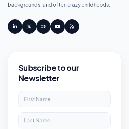
backgrounds, and often crazy childhoods.
CB
Subscribe to our
Newsletter