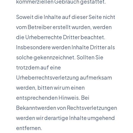
kommerziellen Gebrauch gestattet.
Soweit die Inhalte auf dieser Seite nicht
vom Betreiber erstellt wurden, werden
die Urheberrechte Dritter beachtet.
Insbesondere werden Inhalte Dritter als
solche gekennzeichnet. Sollten Sie
trotzdem auf eine
Urheberrechtsverletzung aufmerksam
werden, bitten wir um einen
entsprechenden Hinweis. Bei
Bekanntwerden von Rechtsverletzungen
werden wir derartige Inhalte umgehend
entfernen.