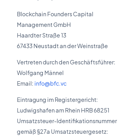
Blockchain Founders Capital
Management GmbH
Haardter Straße 13
67433 Neustadt an der Weinstraße
Vertreten durch den Geschäftsführer:
Wolfgang Männel
Email:
info@bfc.vc
Eintragung im Registergericht:
Ludwigshafen am Rhein HRB 68251
Umsatzsteuer-Identifikationsnummer
gemäß §27a Umsatzsteuergesetz: