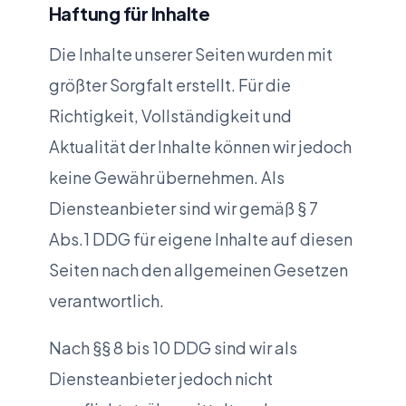
Haftung für Inhalte
Die Inhalte unserer Seiten wurden mit
größter Sorgfalt erstellt. Für die
Richtigkeit, Vollständigkeit und
Aktualität der Inhalte können wir jedoch
keine Gewähr übernehmen. Als
Diensteanbieter sind wir gemäß § 7
Abs.1 DDG für eigene Inhalte auf diesen
Seiten nach den allgemeinen Gesetzen
verantwortlich.
Nach §§ 8 bis 10 DDG sind wir als
Diensteanbieter jedoch nicht